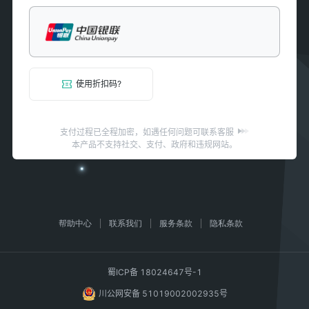
使用折扣码?
支付过程已全程加密，如遇任何问题可联系客服
本产品不支持社交、支付、政府和违规网站。
帮助中心
联系我们
服务条款
隐私条款
蜀ICP备 18024647号-1
川公网安备 51019002002935号