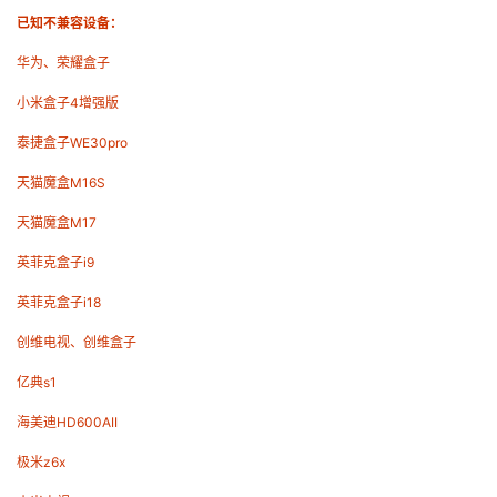
已知不兼容设备：
华为、荣耀盒子
小米盒子4增强版
泰捷盒子WE30pro
天猫魔盒M16S
天猫魔盒M17
英菲克盒子i9
英菲克盒子i18
创维电视、创维盒子
亿典s1
海美迪HD600AII
极米z6x