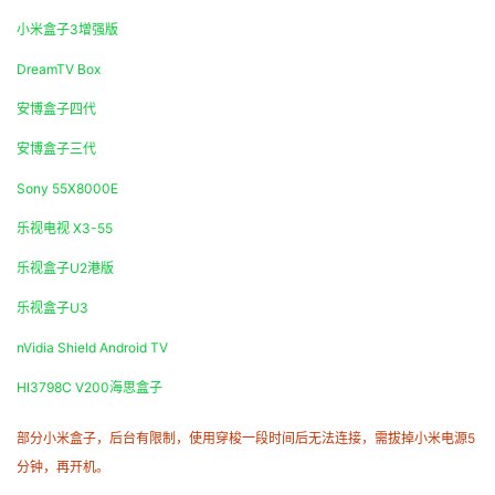
小米盒子3增强版
DreamTV Box
安博盒子四代
安博盒子三代
Sony 55X8000E
乐视电视 X3-55
乐视盒子U2港版
乐视盒子U3
nVidia Shield Android TV
HI3798C V200海思盒子
部分小米盒子，后台有限制，使用穿梭一段时间后无法连接，需拔掉小米电源5
分钟，再开机。